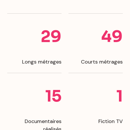
29
49
Longs métrages
Courts métrages
15
1
Documentaires
Fiction TV
réalisés