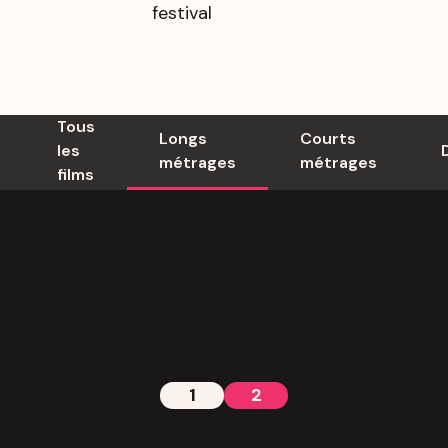
festival
Tous
Longs
Courts
les
métrages
métrages
films
1
2