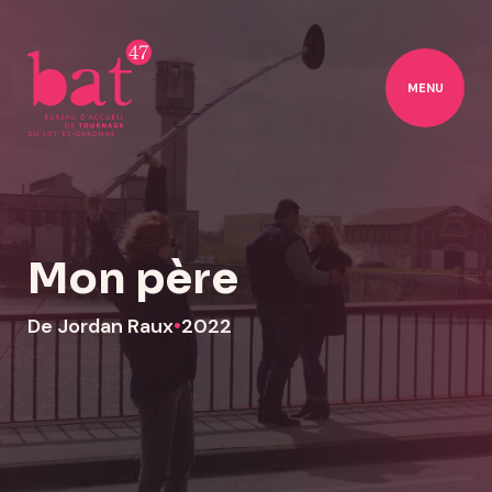
MENU
Mon père
De Jordan Raux
•
2022