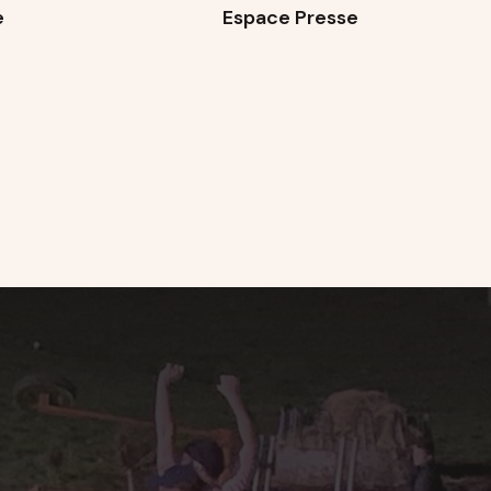
e
Espace Presse