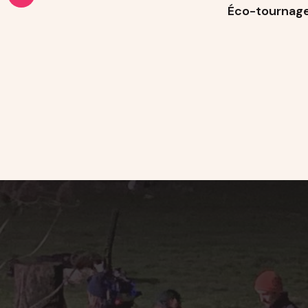
Éco-tournag