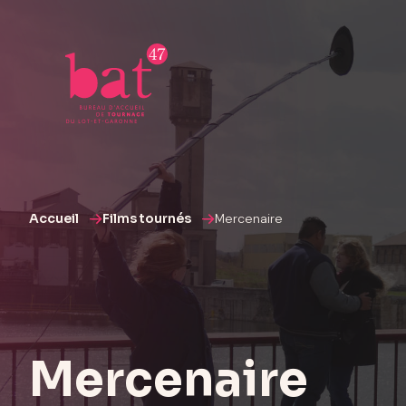
Accueil
Films tournés
Mercenaire
Mercenaire