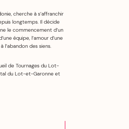
onie, cherche à s’affranchir
depuis longtemps. Il décide
signe le commencement d’un
é d’une équipe, l’amour d’une
 à l’abandon des siens.
eil de Tournages du Lot-
tal du Lot-et-Garonne et