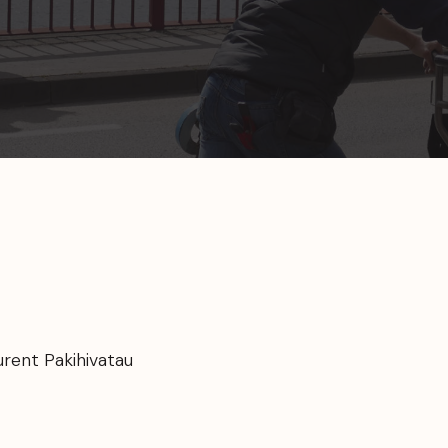
aurent Pakihivatau