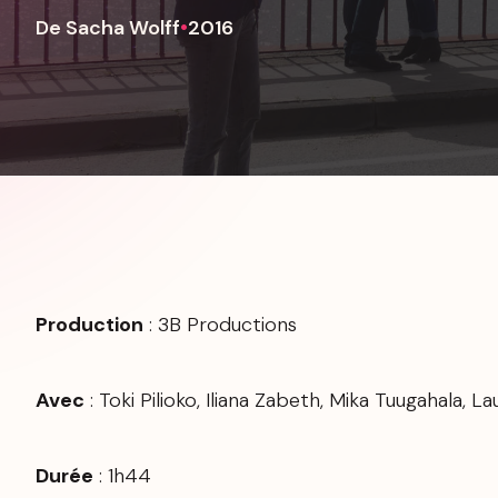
De Sacha Wolff
•
2016
Production
: 3B Productions
Avec
: Toki Pilioko, Iliana Zabeth, Mika Tuugahala, L
Durée
: 1h44