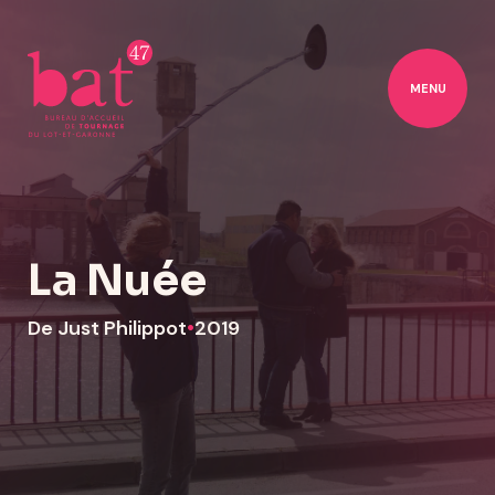
MENU
La Nuée
De Just Philippot
•
2019