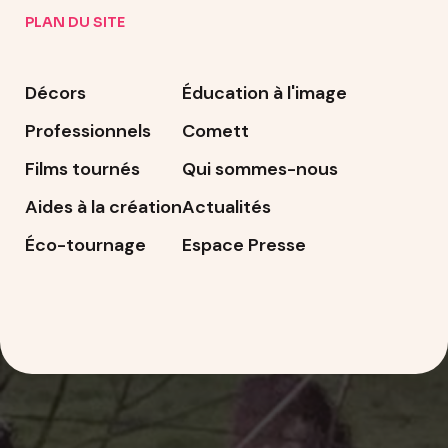
PLAN DU SITE
Décors
Éducation à l'image
Professionnels
Comett
Films tournés
Qui sommes-nous
Aides à la création
Actualités
Éco-tournage
Espace Presse