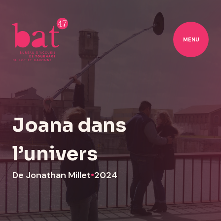
MENU
Joana dans
l’univers
De Jonathan Millet
•
2024